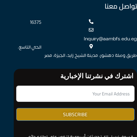
 معنا
16375
Inquiry@aambfs
الحي التاسع،
ة دهشور، مدينة الشيخ زايد، الجيزة، مصر
 في نشرتنا الإخبارية
SUBSCRIBE