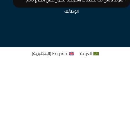
نرسل لك تحديثات أسبوعية لتكون علي اطلاع دائم .
الوظائف
العربية
English
(
الإنجليزية
)