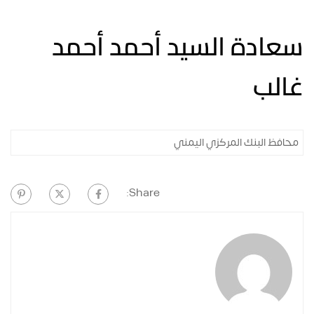
دة السيد أحمد أحمد
ب
 البنك المركزي اليمني
Share: