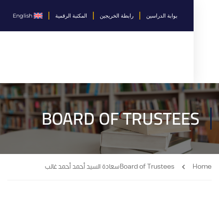
بوابة الدراسين
رابطة الخريجين
المكتبة الرقمية
English
BOARD OF TRUSTEES
Board of Trustees​
سعادة السيد أحمد أحمد غالب